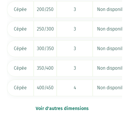
Cépée
200/250
3
Non disponible
Cépée
250/300
3
Non disponible
Cépée
300/350
3
Non disponible
Cépée
350/400
3
Non disponible
Cépée
400/450
4
Non disponible
Voir d'autres dimensions