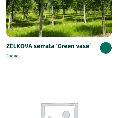
ZELKOVA serrata ‘Green vase’
Caduc