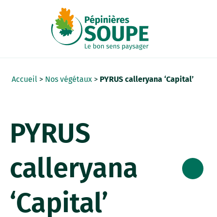
Panneau de gestion des cookies
Accueil
>
Nos végétaux
>
PYRUS calleryana ‘Capital’
PYRUS
calleryana
‘Capital’