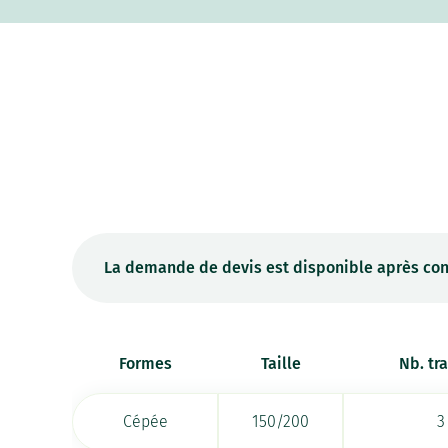
La demande de devis est disponible après con
Formes
Taille
Nb. tr
Cépée
150/200
3