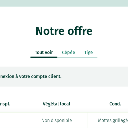
Notre offre
Tout voir
Cépée
Tige
nexion à votre compte client.
anspl.
Végétal local
Cond.
Non disponible
Mottes grillag