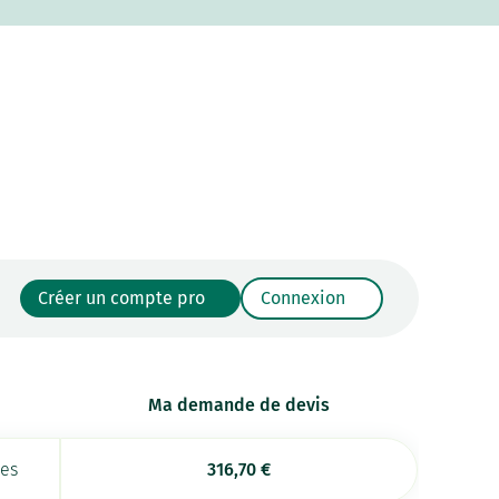
Créer un compte pro
Connexion
Ma demande de devis
ées
316,70
€