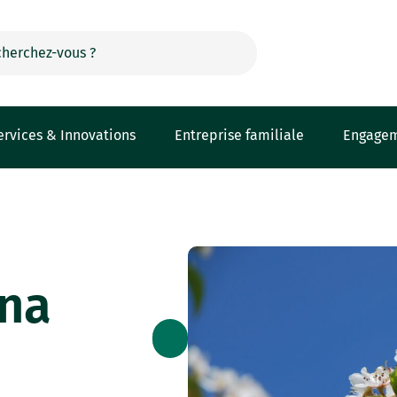
ervices & Innovations
Entreprise familiale
Engage
ana