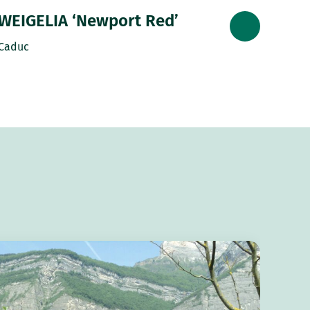
WEIGELIA ‘Newport Red’
Caduc