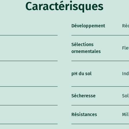
Caractérisques
Développement
Ré
Sélections
Fle
ornementales
pH du sol
Ind
Sécheresse
Sol
Résistances
Mil