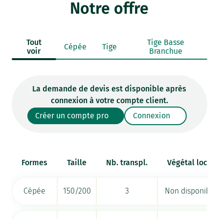
Notre offre
Tout
Tige Basse
Cépée
Tige
voir
Branchue
La demande de devis est disponible après
connexion à votre compte client.
Créer un compte pro
Connexion
Formes
Taille
Nb. transpl.
Végétal local
Cépée
150/200
3
Non disponible