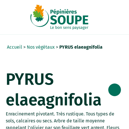
Panneau de gestion des cookies
Accueil
>
Nos végétaux
>
PYRUS elaeagnifolia
PYRUS
elaeagnifolia
Enracinement pivotant. Très rustique. Tous types de
sols, calcaires ou secs. Arbre de taille moyenne
rappelant l’olivier par son feuillage vert argent. Fleurs