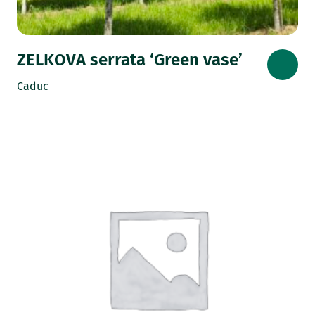
ZELKOVA serrata ‘Green vase’
Caduc