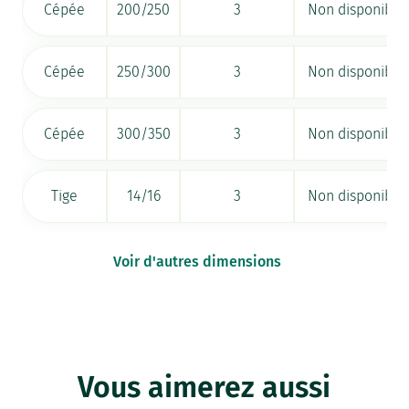
Cépée
200/250
3
Non disponible
Cépée
250/300
3
Non disponible
Cépée
300/350
3
Non disponible
Tige
14/16
3
Non disponible
Voir d'autres dimensions
Vous aimerez aussi