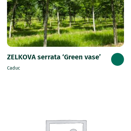
ZELKOVA serrata ‘Green vase’
Caduc