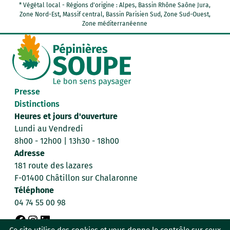
* Végétal local - Régions d'origine : Alpes, Bassin Rhône Saône Jura,
Zone Nord-Est, Massif central, Bassin Parisien Sud, Zone Sud-Ouest,
Zone méditerranéenne
Presse
Distinctions
Heures et jours d'ouverture
Lundi au Vendredi
8h00 - 12h00 | 13h30 - 18h00
Adresse
181 route des lazares
F-01400 Châtillon sur Chalaronne
Téléphone
04 74 55 00 98
F
I
L