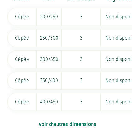
Cépée
200/250
3
Non disponible
Cépée
250/300
3
Non disponible
Cépée
300/350
3
Non disponible
Cépée
350/400
3
Non disponible
Cépée
400/450
3
Non disponible
Voir d'autres dimensions