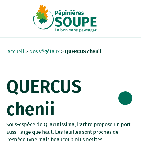
Panneau de gestion des cookies
Accueil
>
Nos végétaux
>
QUERCUS chenii
QUERCUS
chenii
Sous-espèce de Q. acutissima, l’arbre propose un port
aussi large que haut. Les feuilles sont proches de
l’espèce type mais beaucoup plus petites.