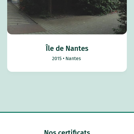
Île de Nantes
2015
Nantes
Nos certificats