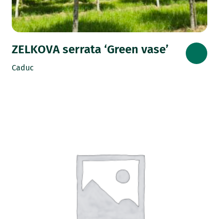
ZELKOVA serrata ‘Green vase’
Caduc