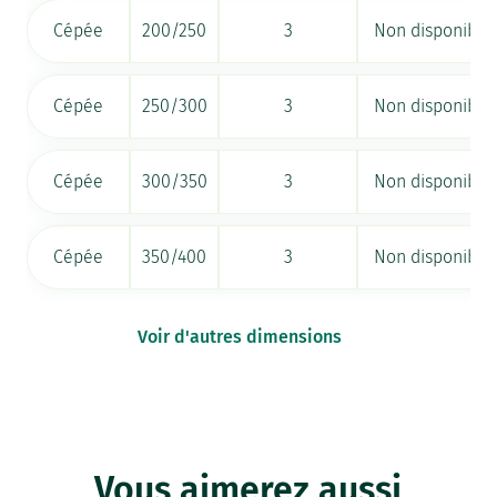
Cépée
200/250
3
Non disponible
Cépée
250/300
3
Non disponible
Cépée
300/350
3
Non disponible
Cépée
350/400
3
Non disponible
Voir d'autres dimensions
Vous aimerez aussi