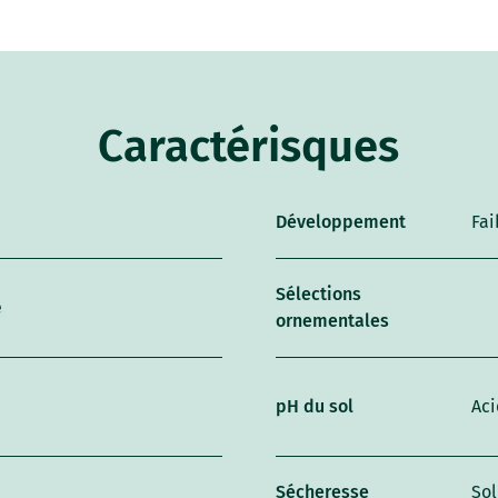
Caractérisques
Développement
Fai
Sélections
e
ornementales
pH du sol
Aci
Sécheresse
Sol