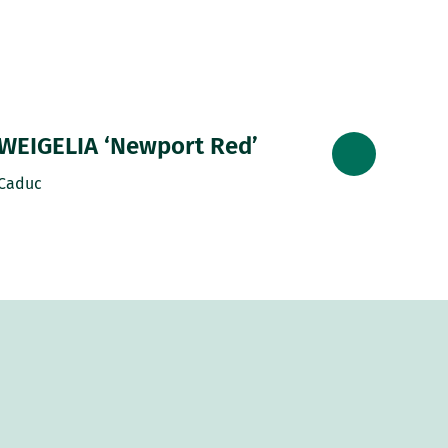
WEIGELIA ‘Newport Red’
Caduc