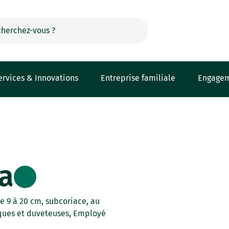
ervices & Innovations
Entreprise familiale
Engage
a
de 9 à 20 cm, subcoriace, au
iques et duveteuses, Employé