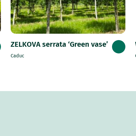
ZELKOVA serrata ‘Green vase’
Caduc