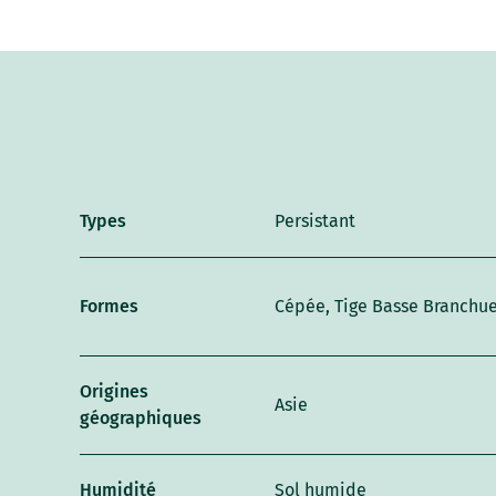
Types
Persistant
Formes
Cépée, Tige Basse Branchu
Origines
Asie
géographiques
Humidité
Sol humide