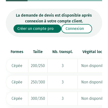
La demande de devis est disponible après
connexion à votre compte client.
Créer un compte pro
Connexion
Formes
Taille
Nb. transpl.
Végétal local
Cépée
200/250
3
Non disponible
Cépée
250/300
3
Non disponible
Cépée
300/350
3
Non disponible