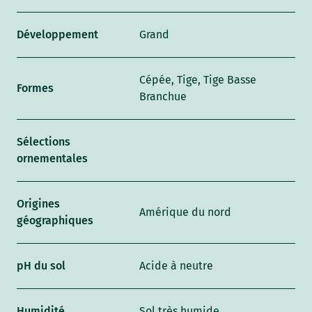
Développement
Grand
Cépée, Tige, Tige Basse
Formes
Branchue
Sélections
ornementales
Origines
Amérique du nord
géographiques
pH du sol
Acide à neutre
Humidité
Sol très humide