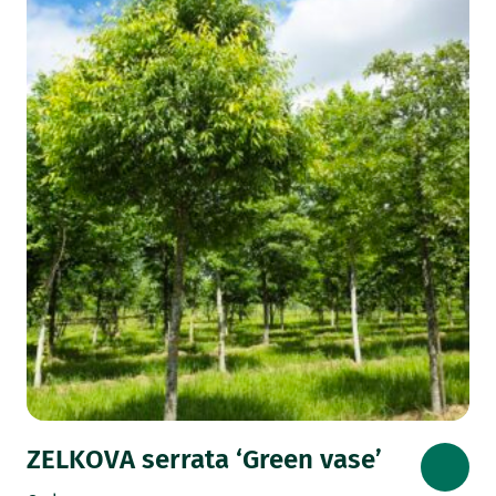
ZELKOVA serrata ‘Green vase’