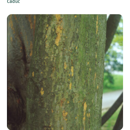
Caduc