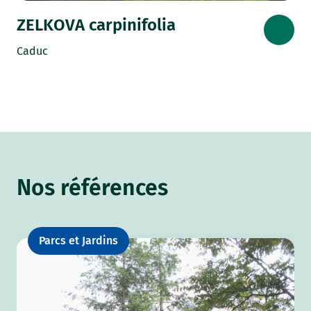
ZELKOVA carpinifolia
Caduc
Nos références
Parcs et Jardins