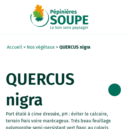
Panneau de gestion des cookies
Accueil
>
Nos végétaux
>
QUERCUS nigra
QUERCUS
nigra
Port étalé à cime dressée, pH : éviter le calcaire,
terrain frais voire marécageux. Très beau feuillage
polymorphe semi-persistant vert franc au coloris