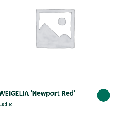
WEIGELIA ‘Newport Red’
Caduc