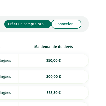
Créer un compte pro
Connexion
.
Ma demande de devis
llagées
250,00
€
llagées
300,00
€
llagées
383,30
€