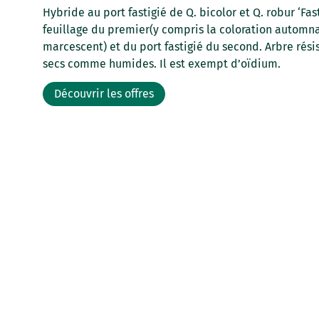
Hybride au port fastigié de Q. bicolor et Q. robur ‘Fast
feuillage du premier(y compris la coloration automna
marcescent) et du port fastigié du second. Arbre rési
secs comme humides. Il est exempt d’oïdium.
Découvrir les offres