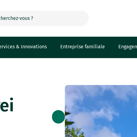
ervices & Innovations
Entreprise familiale
Engage
ei