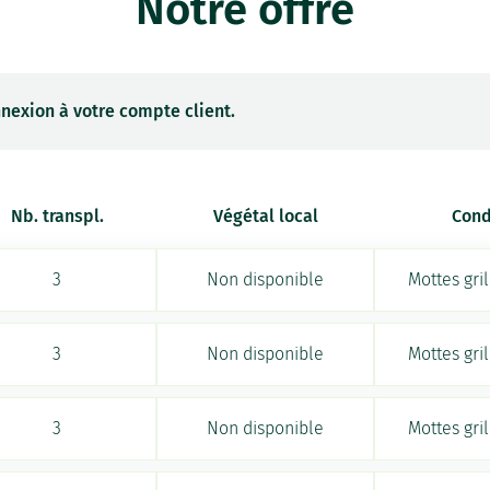
Notre offre
nexion à votre compte client.
Nb. transpl.
Végétal local
Cond
3
Non disponible
Mottes gri
3
Non disponible
Mottes gri
3
Non disponible
Mottes gri