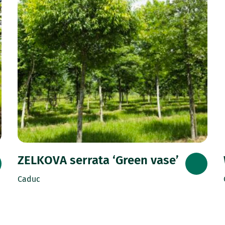
ZELKOVA serrata ‘Green vase’
Caduc