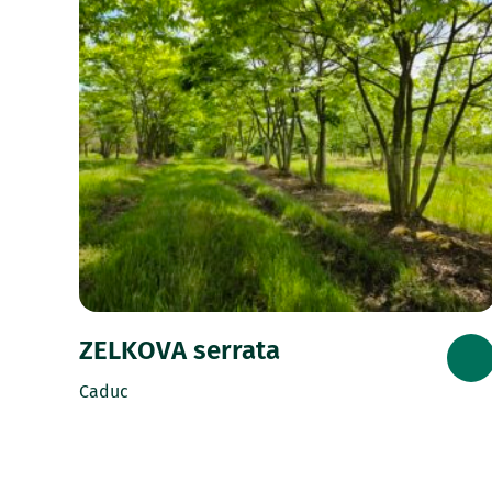
ZELKOVA serrata
Caduc