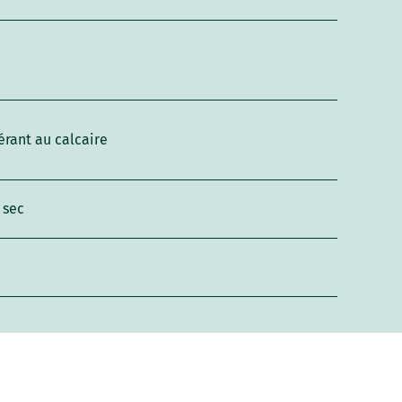
érant au calcaire
 sec