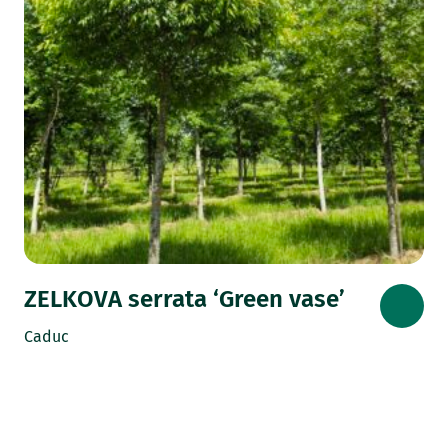
ZELKOVA serrata ‘Green vase’
Caduc