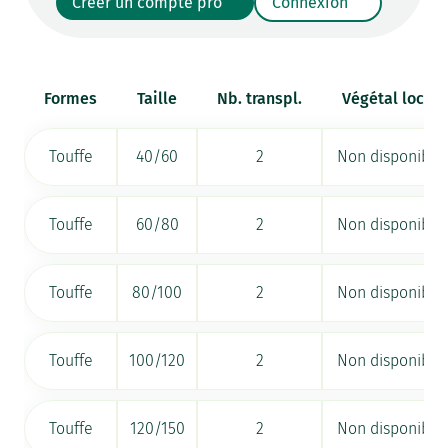
Créer un compte pro
Connexion
Formes
Taille
Nb. transpl.
Végétal local
Touffe
40/60
2
Non disponible
Touffe
60/80
2
Non disponible
Touffe
80/100
2
Non disponible
Touffe
100/120
2
Non disponible
Touffe
120/150
2
Non disponible