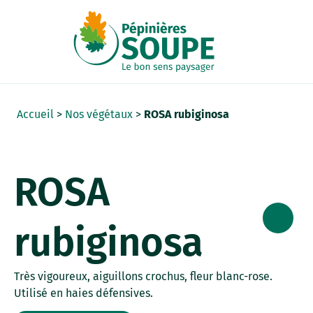
Panneau de gestion des cookies
Accueil
>
Nos végétaux
>
ROSA rubiginosa
ROSA
rubiginosa
Très vigoureux, aiguillons crochus, fleur blanc-rose.
Utilisé en haies défensives.