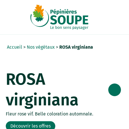
Panneau de gestion des cookies
Accueil
>
Nos végétaux
>
ROSA virginiana
ROSA
virginiana
Fleur rose vif. Belle coloration automnale.
Découvrir les offres