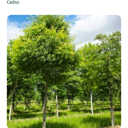
Caduc