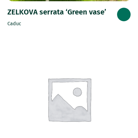
ZELKOVA serrata ‘Green vase’
Caduc