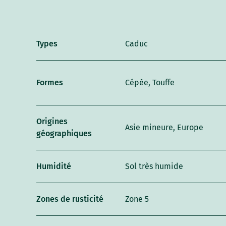
Types
Caduc
Formes
Cépée, Touffe
Origines
Asie mineure, Europe
géographiques
Humidité
Sol très humide
Zones de rusticité
Zone 5