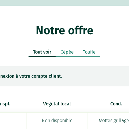
Notre offre
Tout voir
Cépée
Touffe
nexion à votre compte client.
anspl.
Végétal local
Cond.
Non disponible
Mottes grillag