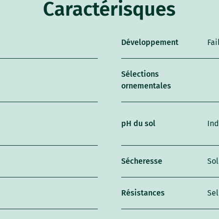
Caractérisques
Développement
Fai
Sélections
ornementales
pH du sol
Ind
Sécheresse
So
Résistances
Se