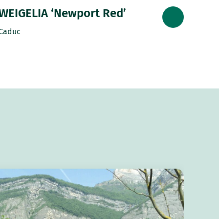
WEIGELIA ‘Newport Red’
Caduc