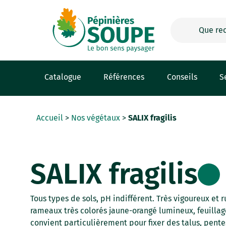
Panneau de gestion des cookies
Catalogue
Références
Conseils
S
Accueil
>
Nos végétaux
>
SALIX fragilis
SALIX fragilis
Tous types de sols, pH indifférent. Très vigoureux et 
rameaux très colorés jaune-orangé lumineux, feuillage v
convient particulièrement pour fixer des talus, pente