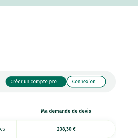
Créer un compte pro
Connexion
Ma demande de devis
ées
208,30
€