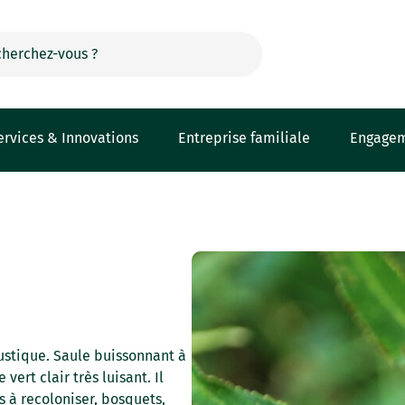
ervices & Innovations
Entreprise familiale
Engage
rustique. Saule buissonnant à
ert clair très luisant. Il
s à recoloniser, bosquets,