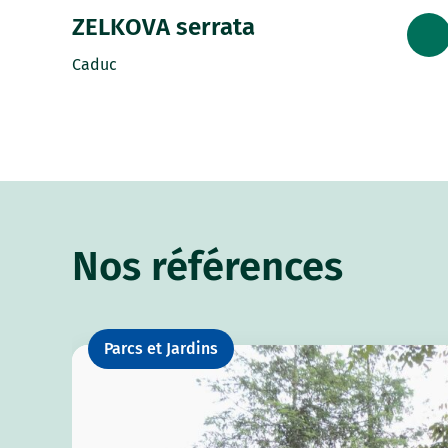
ZELKOVA serrata
Caduc
Nos références
Parcs et Jardins