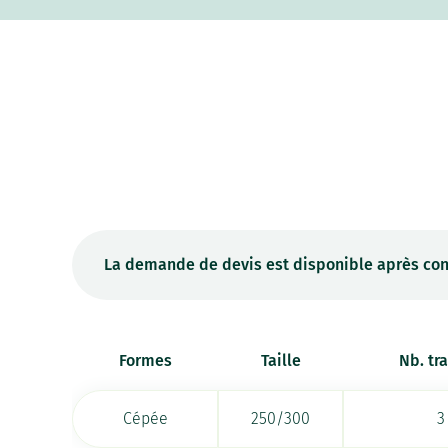
La demande de devis est disponible après con
Formes
Taille
Nb. tr
Cépée
250/300
3