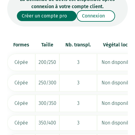
connexion à votre compte client.
Créer un compte pro
Connexion
Formes
Taille
Nb. transpl.
Végétal local
Cépée
200/250
3
Non disponible
Cépée
250/300
3
Non disponible
Cépée
300/350
3
Non disponible
Cépée
350/400
3
Non disponible