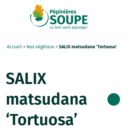
Panneau de gestion des cookies
Accueil
>
Nos végétaux
>
SALIX matsudana ‘Tortuosa’
SALIX
matsudana
‘Tortuosa’