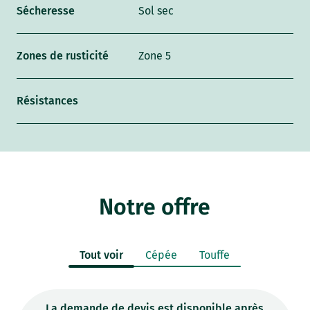
Sécheresse
Sol sec
Zones de rusticité
Zone 5
Résistances
Notre offre
Tout voir
Cépée
Touffe
La demande de devis est disponible après