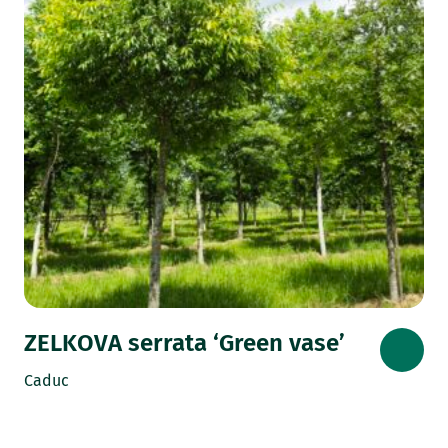
ZELKOVA serrata ‘Green vase’
Caduc