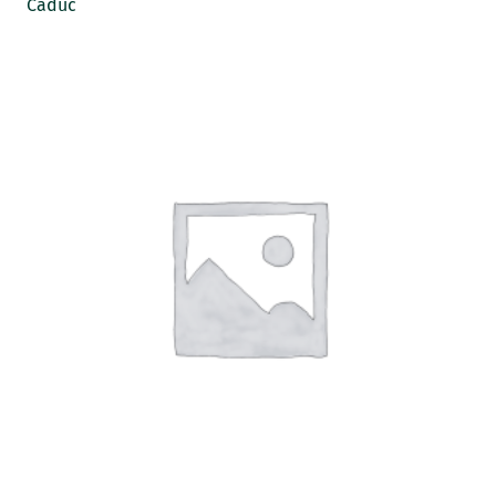
Caduc