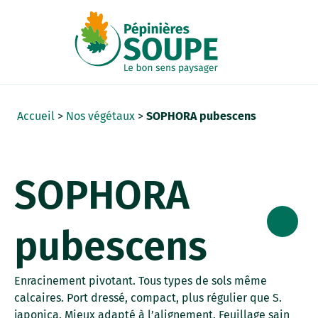
Panneau de gestion des cookies
Accueil
>
Nos végétaux
>
SOPHORA pubescens
SOPHORA
pubescens
Enracinement pivotant. Tous types de sols même
calcaires. Port dressé, compact, plus régulier que S.
japonica. Mieux adapté à l’alignement. Feuillage sain