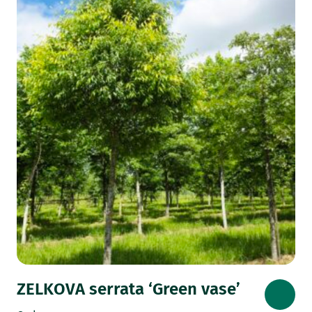
ZELKOVA serrata ‘Green vase’