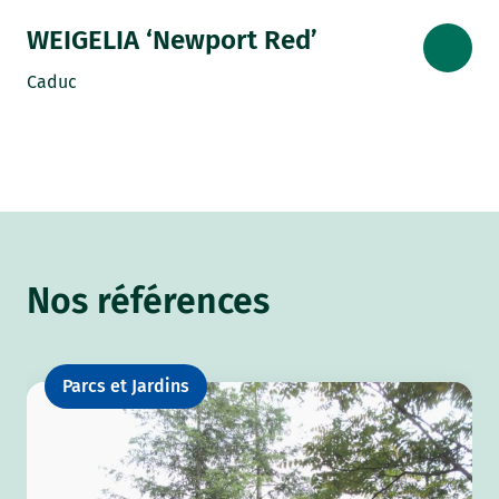
WEIGELIA ‘Newport Red’
Caduc
Nos références
Parcs et Jardins