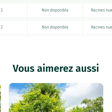
2
Non disponible
Racines nu
2
Non disponible
Racines nu
Vous aimerez aussi