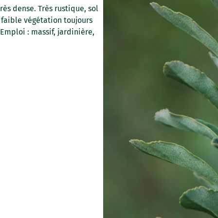
rès dense. Très rustique, sol
 faible végétation toujours
mploi : massif, jardinière,