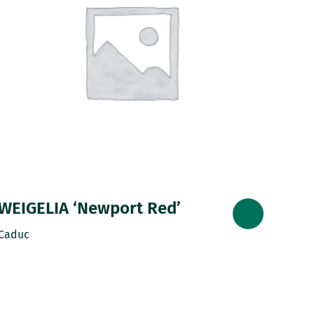
WEIGELIA ‘Newport Red’
Caduc