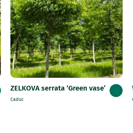
ZELKOVA serrata ‘Green vase’
Caduc