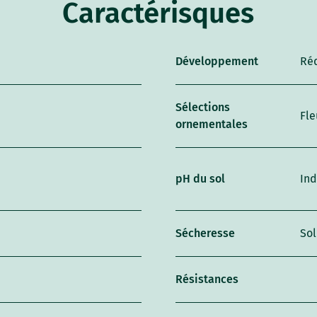
Caractérisques
Développement
Ré
Sélections
Fle
ornementales
pH du sol
Ind
Sécheresse
Sol
Résistances