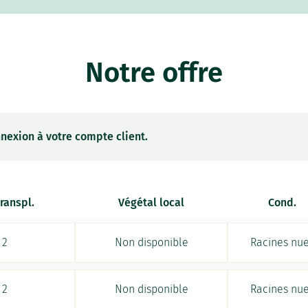
Notre offre
nexion à votre compte client.
transpl.
Végétal local
Cond.
2
Non disponible
Racines nu
2
Non disponible
Racines nu