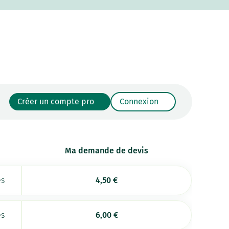
Créer un compte pro
Connexion
Ma demande de devis
es
4,50
€
es
6,00
€