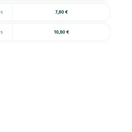
es
7,80
€
es
10,80
€