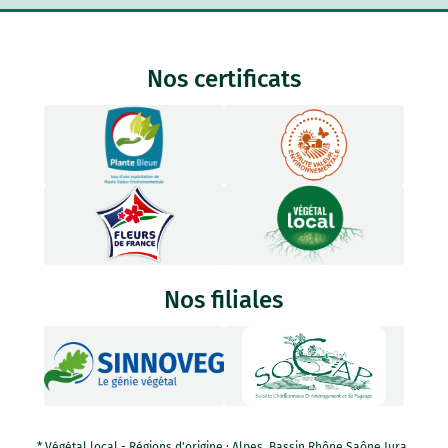
Nos certificats
Nos filiales
* Végétal local - Régions d'origine : Alpes, Bassin Rhône Saône Jura,