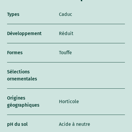
Types
Caduc
Développement
Réduit
Formes
Touffe
Sélections
ornementales
Origines
Horticole
géographiques
pH du sol
Acide à neutre