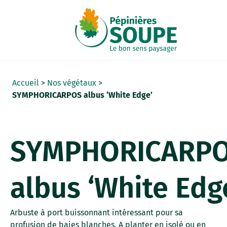
Panneau de gestion des cookies
Accueil
>
Nos végétaux
>
SYMPHORICARPOS albus ‘White Edge’
SYMPHORICARP
albus ‘White Edg
Arbuste à port buissonnant intéressant pour sa
profusion de baies blanches. A planter en isolé ou en