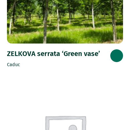
ZELKOVA serrata ‘Green vase’
Caduc