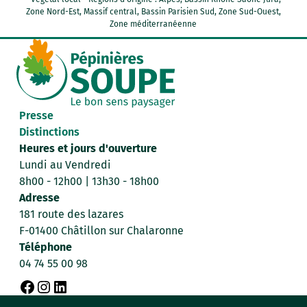
Zone Nord-Est, Massif central, Bassin Parisien Sud, Zone Sud-Ouest,
Zone méditerranéenne
Presse
Distinctions
Heures et jours d'ouverture
Lundi au Vendredi
8h00 - 12h00 | 13h30 - 18h00
Adresse
181 route des lazares
F-01400 Châtillon sur Chalaronne
Téléphone
04 74 55 00 98
F
I
L