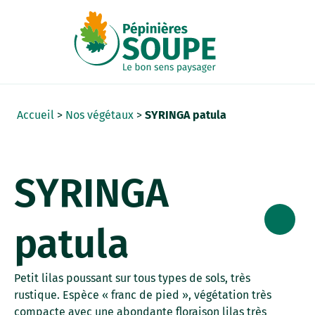
Panneau de gestion des cookies
Accueil
>
Nos végétaux
>
SYRINGA patula
SYRINGA
patula
Petit lilas poussant sur tous types de sols, très
rustique. Espèce « franc de pied », végétation très
compacte avec une abondante floraison lilas très