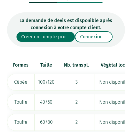
La demande de devis est disponible après
connexion à votre compte client.
Créer un compte pro
Connexion
Formes
Taille
Nb. transpl.
Végétal local
Cépée
100/120
3
Non disponible
Touffe
40/60
2
Non disponible
Touffe
60/80
2
Non disponible