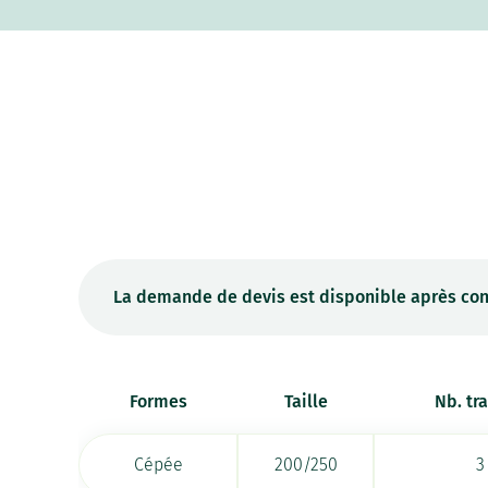
La demande de devis est disponible après con
Formes
Taille
Nb. tr
Cépée
200/250
3