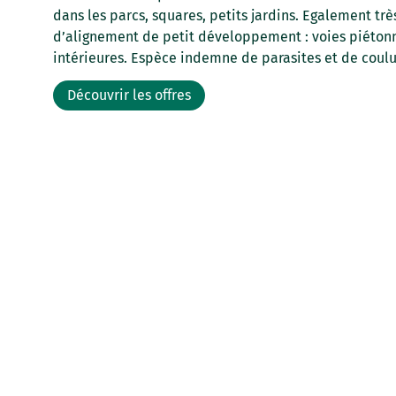
dans les parcs, squares, petits jardins. Egalement t
d’alignement de petit développement : voies piétonne
intérieures. Espèce indemne de parasites et de coulu
Découvrir les offres