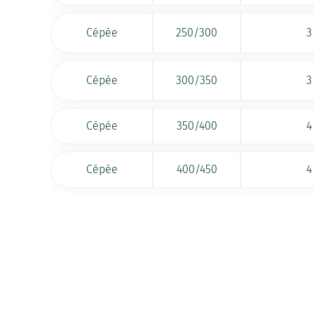
Cépée
250/300
3
Cépée
300/350
3
Cépée
350/400
4
Cépée
400/450
4