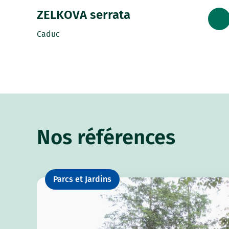
ZELKOVA serrata
Caduc
Nos références
Parcs et Jardins