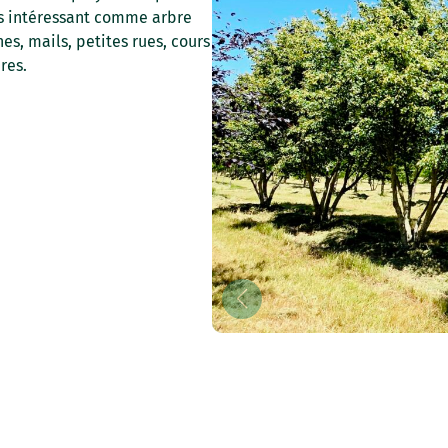
rès intéressant comme arbre
s, mails, petites rues, cours
res.