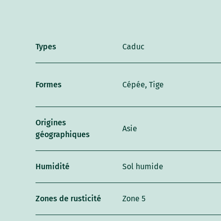
Types
Caduc
Formes
Cépée, Tige
Origines
Asie
géographiques
Humidité
Sol humide
Zones de rusticité
Zone 5