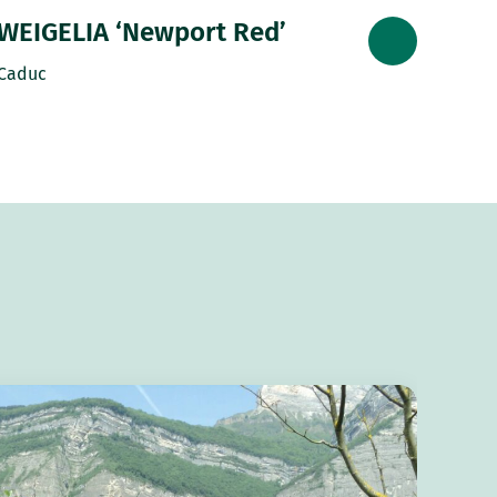
WEIGELIA ‘Newport Red’
Caduc