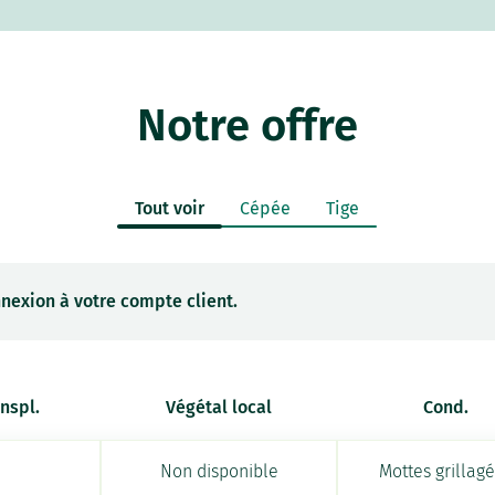
Notre offre
Tout voir
Cépée
Tige
nexion à votre compte client.
anspl.
Végétal local
Cond.
Non disponible
Mottes grillag