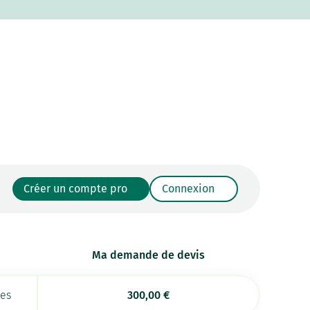
Créer un compte pro
Connexion
Ma demande de devis
ées
300,00
€