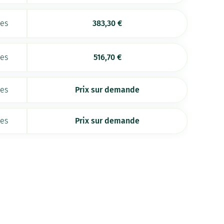
ées
383,30
€
ées
516,70
€
ées
Prix sur demande
ées
Prix sur demande