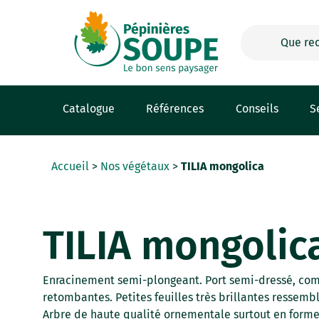
Panneau de gestion des cookies
Catalogue
Références
Conseils
S
Accueil
>
Nos végétaux
>
TILIA mongolica
TILIA mongolic
Enracinement semi-plongeant. Port semi-dressé, com
retombantes. Petites feuilles très brillantes ressemb
Arbre de haute qualité ornementale surtout en form