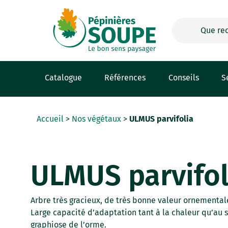
Panneau de gestion des cookies
Catalogue
Références
Conseils
S
Accueil
>
Nos végétaux
>
ULMUS parvifolia
ULMUS parvifol
Arbre très gracieux, de très bonne valeur ornementale.
Large capacité d’adaptation tant à la chaleur qu’au s
graphiose de l’orme.