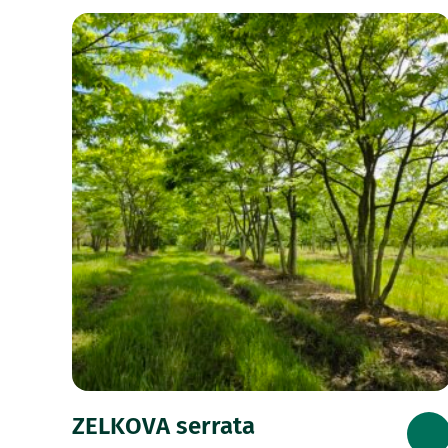
ZELKOVA serrata