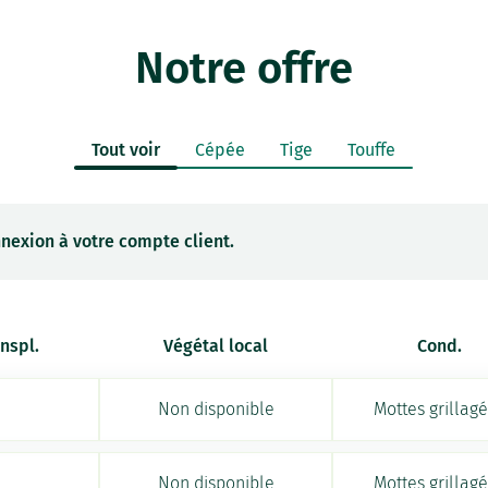
Notre offre
Tout voir
Cépée
Tige
Touffe
nexion à votre compte client.
anspl.
Végétal local
Cond.
Non disponible
Mottes grillag
Non disponible
Mottes grillag