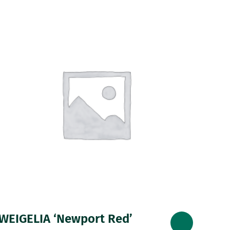
WEIGELIA ‘Newport Red’