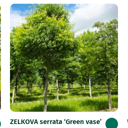
ZELKOVA serrata ‘Green vase’