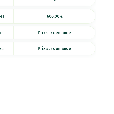
ées
600,00
€
ées
Prix sur demande
ées
Prix sur demande