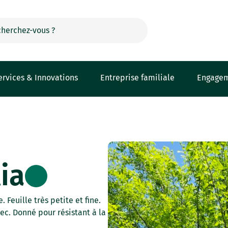
ervices & Innovations
Entreprise familiale
Engage
ia
 Feuille très petite et fine.
ec. Donné pour résistant à la