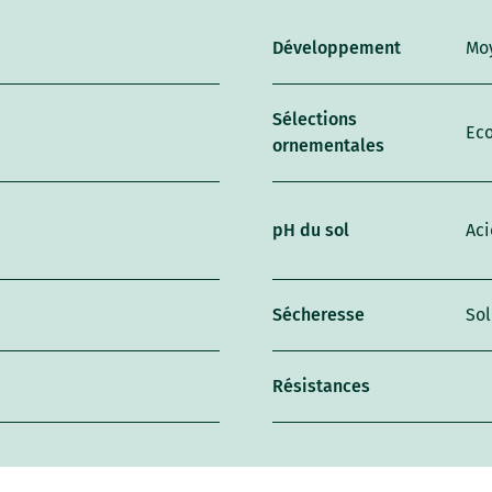
Développement
Mo
Sélections
Ec
ornementales
pH du sol
Aci
Sécheresse
Sol
Résistances