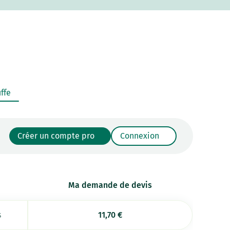
ffe
Créer un compte pro
Connexion
Ma demande de devis
s
11,70
€