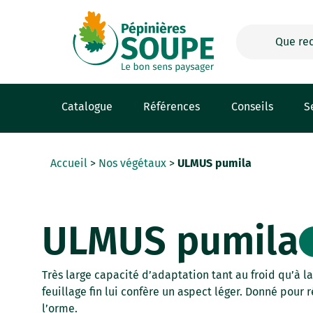
Panneau de gestion des cookies
Catalogue
Références
Conseils
S
Accueil
>
Nos végétaux
>
ULMUS pumila
ULMUS pumila
Très large capacité d’adaptation tant au froid qu’à la
feuillage fin lui confère un aspect léger. Donné pour 
l’orme.