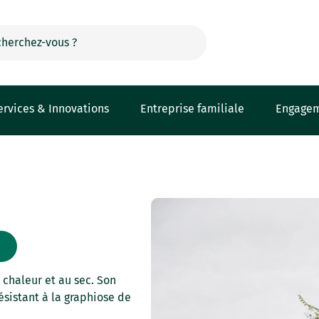
ervices & Innovations
Entreprise familiale
Engage
 chaleur et au sec. Son
résistant à la graphiose de