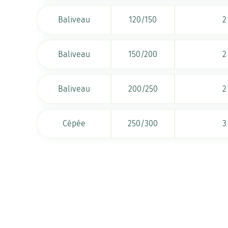
Baliveau
120/150
2
Baliveau
150/200
2
Baliveau
200/250
2
Cépée
250/300
3