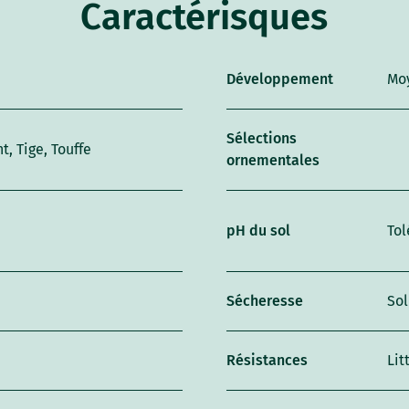
Caractérisques
Développement
Mo
Sélections
t, Tige, Touffe
ornementales
pH du sol
Tol
Sécheresse
Sol
Résistances
Lit