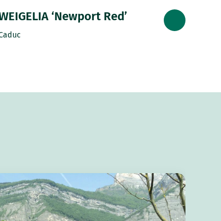
WEIGELIA ‘Newport Red’
Caduc