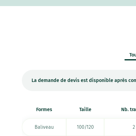
Tou
La demande de devis est disponible après con
Formes
Taille
Nb. tr
Baliveau
100/120
2