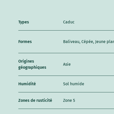
Types
Caduc
Formes
Baliveau, Cépée, Jeune plan
Origines
Asie
géographiques
Humidité
Sol humide
Zones de rusticité
Zone 5